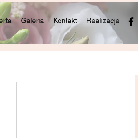
erta
Galeria
Kontakt
Realizacje