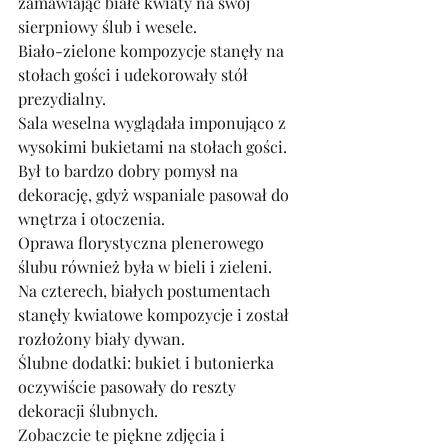
zamawiając białe kwiaty na swój 
sierpniowy ślub i wesele. 
Biało-zielone kompozycje stanęły na 
stołach gości i udekorowały stół 
prezydialny.
Sala weselna wyglądała imponująco z 
wysokimi bukietami na stołach gości. 
Był to bardzo dobry pomysł na 
dekorację, gdyż wspaniale pasował do 
wnętrza i otoczenia.
Oprawa florystyczna plenerowego 
ślubu również była w bieli i zieleni. 
Na czterech, białych postumentach 
stanęły kwiatowe kompozycje i został 
rozłożony biały dywan. 
Ślubne dodatki: bukiet i butonierka 
oczywiście pasowały do reszty 
dekoracji ślubnych.
Zobaczcie te piękne zdjęcia i 