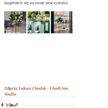
inspirujcie się na swoje uroczystości.
Zdjęcia: 
Łukasz Chodak - Chodi San 
Studio