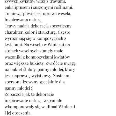
żywych kwiatów wraz z trawami, 
eukaliptusem i suszonymi roślinami. 
To niewątpliwie jest oprawa wesela, 
inspirowana naturą.
Trawy nadają dekoracją specyficzny 
charakter, kolor i strukturę. Często 
wyróżniają się w kompozycjach z 
kwiatami. Na weselu w Winiarni na 
stołach weselnych stanęły małe 
wazoniki z kompozycjami kwiatów 
oraz większe bukiety. Zwróćcie uwagę 
na bukiet ślubny, panny młodej, który 
jest naprawdę wyjątkowy. Został on 
spersonalizowany specjalnie dla 
panny młodej :)
Zobaczcie jak te dekoracje 
inspirowane naturą, wspaniale 
wkomponowały się w klimat Winiarni 
i jej otoczenia. 