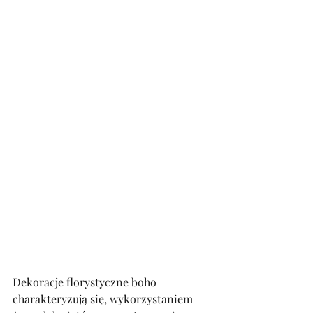
Dekoracje florystyczne boho 
charakteryzują się, wykorzystaniem 