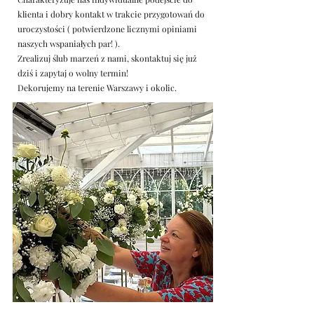
klienta i dobry kontakt w trakcie przygotowań do
uroczystości ( potwierdzone licznymi opiniami
naszych wspaniałych par! ).
Zrealizuj ślub marzeń z nami, skontaktuj się już
dziś i zapytaj o wolny termin!
Dekorujemy na terenie Warszawy i okolic.