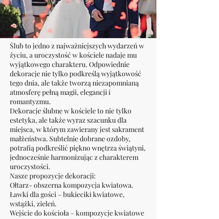
Ślub to jedno z najważniejszych wydarzeń w
życiu, a uroczystość w kościele nadaje mu
wyjątkowego charakteru. Odpowiednie
dekoracje nie tylko podkreślą wyjątkowość
tego dnia, ale także tworzą niezapomnianą
atmosferę pełną magii, elegancji i
romantyzmu.
Dekoracje ślubne w kościele to nie tylko
estetyka, ale także wyraz szacunku dla
miejsca, w którym zawierany jest sakrament
małżeństwa. Subtelnie dobrane ozdoby,
potrafią podkreślić piękno wnętrza świątyni,
jednocześnie harmonizując z charakterem
uroczystości.
Nasze propozycje dekoracji:
Ołtarz- obszerna kompozycja kwiatowa.
Ławki dla gości – bukieciki kwiatowe,
wstążki, zieleń.
Wejście do kościoła – kompozycje kwiatowe