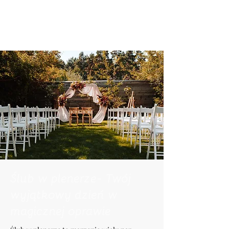
Ślub w plenerze- Twój
wyjątkowy dzień w
magicznej oprawie