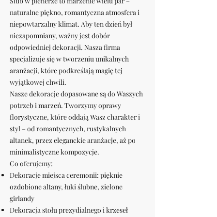
Ślub w plenerze to marzenie wielu par –
naturalne piękno, romantyczna atmosfera i
niepowtarzalny klimat. Aby ten dzień był
niezapomniany, ważny jest dobór
odpowiedniej dekoracji. Nasza firma
specjalizuje się w tworzeniu unikalnych
aranżacji, które podkreślają magię tej
wyjątkowej chwili.
Nasze dekoracje dopasowane są do Waszych
potrzeb i marzeń. Tworzymy oprawy
florystyczne, które oddają Wasz charakter i
styl – od romantycznych, rustykalnych
altanek, przez eleganckie aranżacje, aż po
minimalistyczne kompozycje.
Co oferujemy:
Dekoracje miejsca ceremonii: pięknie
ozdobione altany, łuki ślubne, zielone
girlandy
Dekoracja stołu prezydialnego i krzeseł